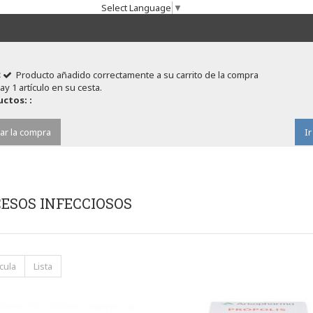
Select Language
▼
Producto añadido correctamente a su carrito de la compra
ay 1 artículo en su cesta.
ctos: :
ar la compra
Ir
ESOS INFECCIOSOS
cula
Lista