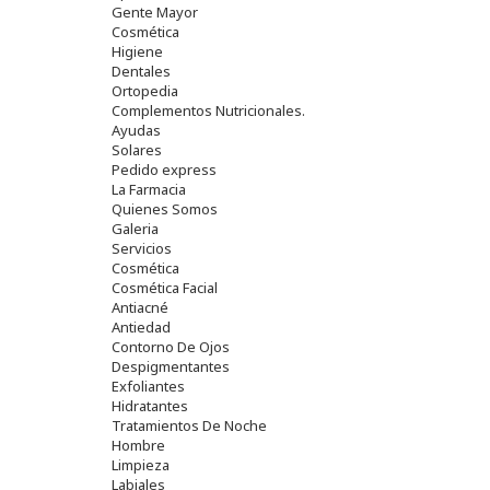
Gente Mayor
Cosmética
Higiene
Dentales
Ortopedia
Complementos Nutricionales.
Ayudas
Solares
Pedido express
La Farmacia
Quienes Somos
Galeria
Servicios
Cosmética
Cosmética Facial
Antiacné
Antiedad
Contorno De Ojos
Despigmentantes
Exfoliantes
Hidratantes
Tratamientos De Noche
Hombre
Limpieza
Labiales