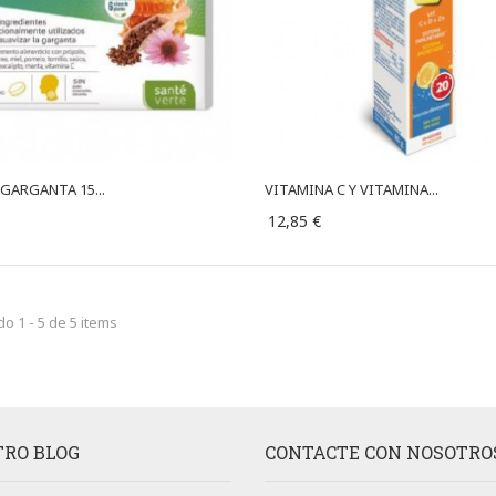
 GARGANTA 15...
VITAMINA C Y VITAMINA...
12,85 €
o 1 - 5 de 5 items
RO BLOG
CONTACTE CON NOSOTRO