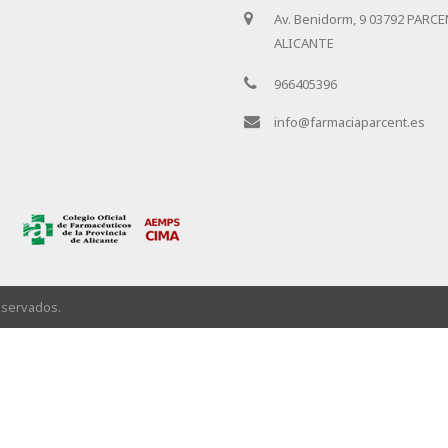
Av. Benidorm, 9 03792 PARCE
ALICANTE
966405396
info@farmaciaparcent.es
eservados.