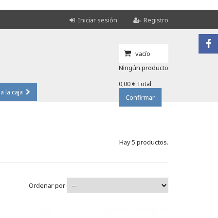
Iniciar sesión
Registro
vacío
Ningún producto
0,00 €
Total
 a la caja
Confirmar
Hay 5 productos.
Ordenar por