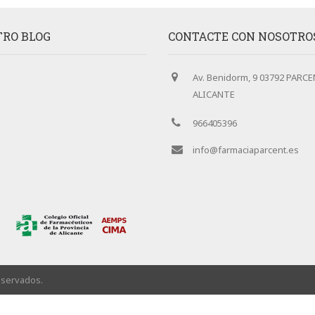
RO BLOG
CONTACTE CON NOSOTRO
Av. Benidorm, 9 03792 PARCE
ALICANTE
966405396
info@farmaciaparcent.es
eservados.