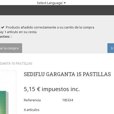
Select Language
▼
Producto añadido correctamente a su carrito de la compra
ay 1 artículo en su cesta.
ctos: :
ar la compra
Ir
GANTA 15 PASTILLAS
SEDIFLU GARGANTA 15 PASTILLAS
5,15 €
impuestos inc.
Referencia
195334
6
artículos