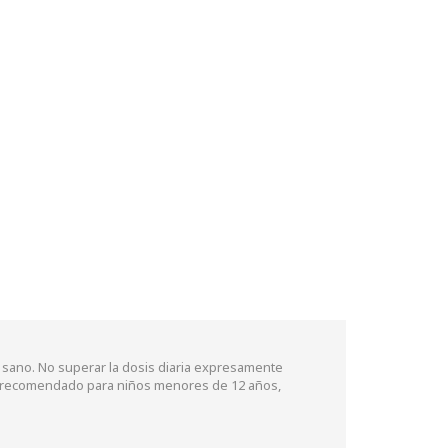
 sano. No superar la dosis diaria expresamente
o recomendado para niños menores de 12 años,