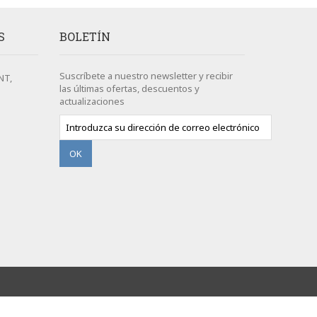
S
BOLETÍN
Suscríbete a nuestro newsletter y recibir
NT,
las últimas ofertas, descuentos y
actualizaciones
OK