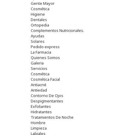
Gente Mayor
Cosmética
Higiene
Dentales
Ortopedia
Complementos Nutricionales.
Ayudas
Solares
Pedido express
La Farmacia
Quienes Somos
Galeria
Servicios
Cosmética
Cosmética Facial
Antiacné
Antiedad
Contorno De Ojos
Despigmentantes
Exfoliantes
Hidratantes
Tratamientos De Noche
Hombre
Limpieza
Labiales