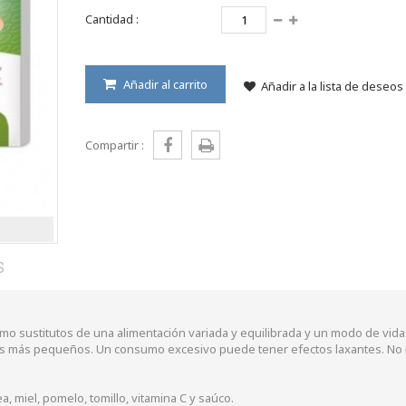
Cantidad :
Añadir al carrito
Añadir a la lista de deseos
Compartir :
S
mo sustitutos de una alimentación variada y equilibrada y un modo de vida
os más pequeños. Un consumo excesivo puede tener efectos laxantes. N
 miel, pomelo, tomillo, vitamina C y saúco.