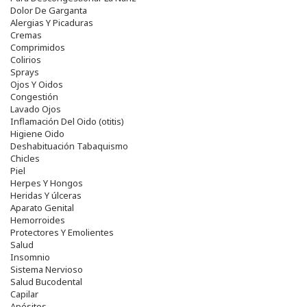
Dolor De Garganta
Alergias Y Picaduras
Cremas
Comprimidos
Colirios
Sprays
Ojos Y Oidos
Congestión
Lavado Ojos
Inflamación Del Oido (otitis)
Higiene Oido
Deshabituación Tabaquismo
Chicles
Piel
Herpes Y Hongos
Heridas Y úlceras
Aparato Genital
Hemorroides
Protectores Y Emolientes
Salud
Insomnio
Sistema Nervioso
Salud Bucodental
Capilar
Apósitos