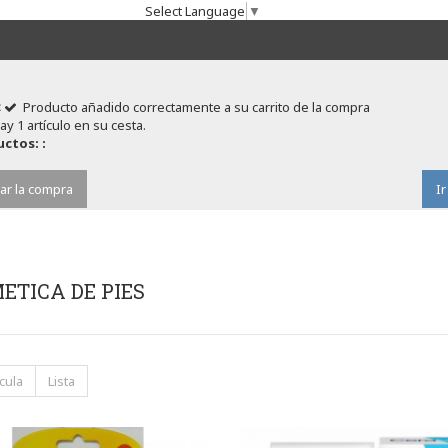
Select Language
▼
Producto añadido correctamente a su carrito de la compra
ay 1 artículo en su cesta.
ctos: :
ar la compra
Ir
ETICA DE PIES
cula
Lista