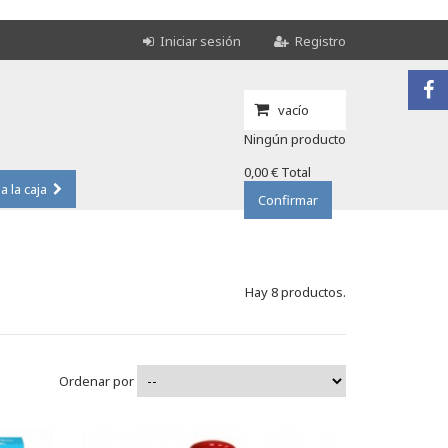
Iniciar sesión
Registro
vacío
Ningún producto
0,00 €
Total
 a la caja
Confirmar
Hay 8 productos.
Ordenar por