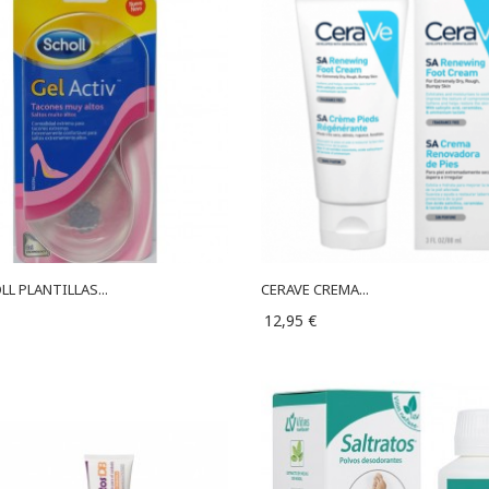
L PLANTILLAS...
CERAVE CREMA...
12,95 €