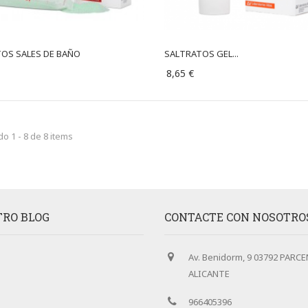
OS SALES DE BAÑO
SALTRATOS GEL...
8,65 €
o 1 - 8 de 8 items
RO BLOG
CONTACTE CON NOSOTRO
Av. Benidorm, 9 03792 PARCE
ALICANTE
966405396