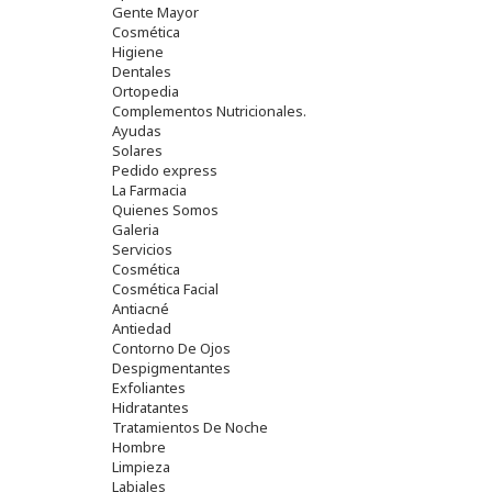
Gente Mayor
Cosmética
Higiene
Dentales
Ortopedia
Complementos Nutricionales.
Ayudas
Solares
Pedido express
La Farmacia
Quienes Somos
Galeria
Servicios
Cosmética
Cosmética Facial
Antiacné
Antiedad
Contorno De Ojos
Despigmentantes
Exfoliantes
Hidratantes
Tratamientos De Noche
Hombre
Limpieza
Labiales