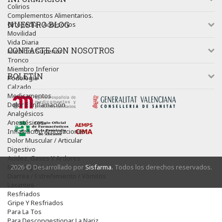
Colirios
Complementos Alimentarios.
NUESTRO BLOG
Ortopedia - Accesorios
Movilidad
Vida Diaria
CONTACTE CON NOSOTROS
Miembro Superior
Tronco
Miembro Inferior
BOLETÍN
Podología
Calzado
Medicamentos
Dolor E Inflamación
Analgésicos
Anestésicos
Inflamación Articulaciones
Dolor Muscular / Articular
Digestivo
Acidez, Gases Y Ardores
Mala Digestion
2026 © Desarrollado por
Sisfarma.
Todos los derechos reservados.
Diarrea / Estreñimiento / Vómitos
Laxantes
Resfriados
Gripe Y Resfriados
Para La Tos
Para Descongestionar La Nariz