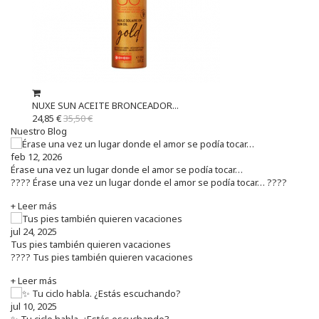
NUXE SUN ACEITE BRONCEADOR...
24,85 €
35,50 €
Nuestro Blog
feb 12, 2026
Érase una vez un lugar donde el amor se podía tocar…
???? Érase una vez un lugar donde el amor se podía tocar… ????
+ Leer más
jul 24, 2025
Tus pies también quieren vacaciones
???? Tus pies también quieren vacaciones
+ Leer más
jul 10, 2025
✨ Tu ciclo habla. ¿Estás escuchando?