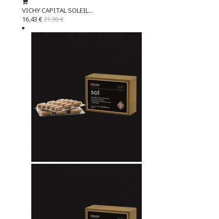
VICHY CAPITAL SOLEIL...
16,43 €
21,90 €