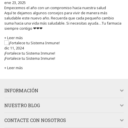
ene 23, 2025
Empecemos el año con un compromiso hacia nuestra salud
Aquí te dejamos algunos consejos para vivir de manera más
saludable este nuevo año. Recuerda que cada pequeño cambio
suma hacia una vida más saludable. Si necesitas ayuda…Tu farmacia
siempre contigo ❤❤❤
+ Leer más
dic 11, 2024
¡Fortalece tu Sistema Inmune!
¡Fortalece tu Sistema Inmune!
+ Leer más
INFORMACIÓN
NUESTRO BLOG
CONTACTE CON NOSOTROS