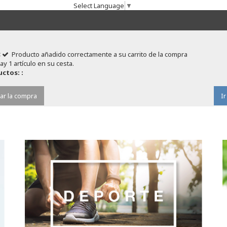
Select Language
▼
Producto añadido correctamente a su carrito de la compra
ay 1 artículo en su cesta.
ctos: :
ar la compra
Ir