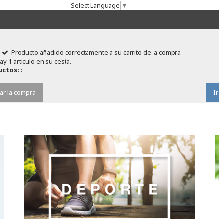
Select Language
▼
Producto añadido correctamente a su carrito de la compra
ay 1 artículo en su cesta.
ctos: :
ar la compra
Ir