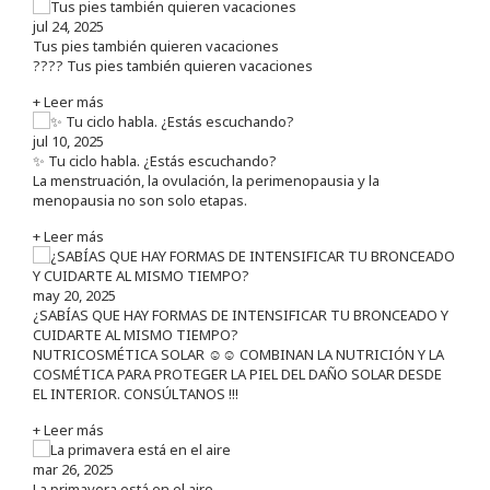
jul 24, 2025
Tus pies también quieren vacaciones
???? Tus pies también quieren vacaciones
+ Leer más
jul 10, 2025
✨ Tu ciclo habla. ¿Estás escuchando?
La menstruación, la ovulación, la perimenopausia y la
menopausia no son solo etapas.
+ Leer más
may 20, 2025
¿SABÍAS QUE HAY FORMAS DE INTENSIFICAR TU BRONCEADO Y
CUIDARTE AL MISMO TIEMPO?
NUTRICOSMÉTICA SOLAR ☺️☺️ COMBINAN LA NUTRICIÓN Y LA
COSMÉTICA PARA PROTEGER LA PIEL DEL DAÑO SOLAR DESDE
EL INTERIOR. CONSÚLTANOS !!!
+ Leer más
mar 26, 2025
La primavera está en el aire