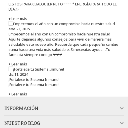
LISTOS PARA CUALQUIER RETO.???? * ENERGÍA PARA TODO EL
DÍA.✨
+ Leer más
ene 23, 2025
Empecemos el año con un compromiso hacia nuestra salud
Aquí te dejamos algunos consejos para vivir de manera más
saludable este nuevo año. Recuerda que cada pequeño cambio
suma hacia una vida más saludable. Si necesitas ayuda…Tu
farmacia siempre contigo ❤❤❤
+ Leer más
dic 11, 2024
¡Fortalece tu Sistema Inmune!
¡Fortalece tu Sistema Inmune!
+ Leer más
INFORMACIÓN
NUESTRO BLOG