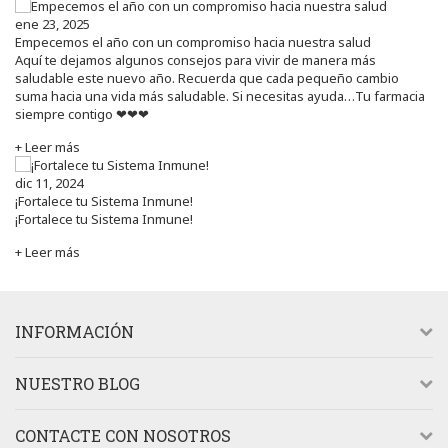
ene 23, 2025
Empecemos el año con un compromiso hacia nuestra salud
Aquí te dejamos algunos consejos para vivir de manera más
saludable este nuevo año. Recuerda que cada pequeño cambio
suma hacia una vida más saludable. Si necesitas ayuda…Tu farmacia
siempre contigo ❤❤❤
+ Leer más
dic 11, 2024
¡Fortalece tu Sistema Inmune!
¡Fortalece tu Sistema Inmune!
+ Leer más
INFORMACIÓN
NUESTRO BLOG
CONTACTE CON NOSOTROS