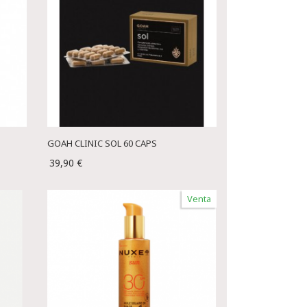
GOAH CLINIC SOL 60 CAPS
39,90 €
Venta