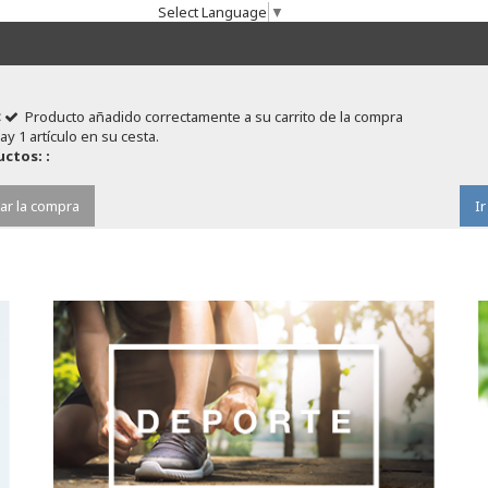
Select Language
▼
Producto añadido correctamente a su carrito de la compra
ay 1 artículo en su cesta.
ctos: :
ar la compra
Ir