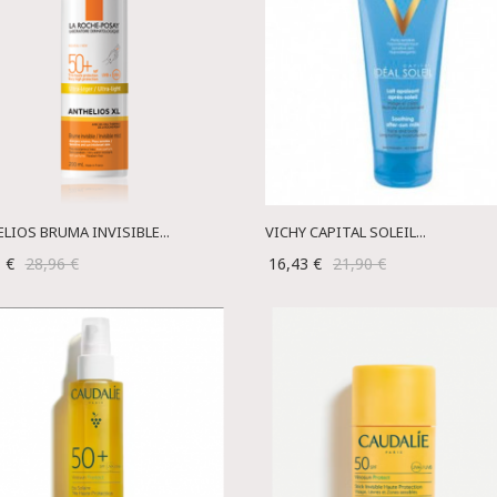
LIOS BRUMA INVISIBLE...
VICHY CAPITAL SOLEIL...
1 €
28,96 €
16,43 €
21,90 €