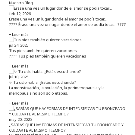
Nuestro Blog
feb 12, 2026
Érase una vez un lugar donde el amor se podía tocar…
???? Érase una vez un lugar donde el amor se podía tocar… ????
+ Leer más
jul 24, 2025
Tus pies también quieren vacaciones
???? Tus pies también quieren vacaciones
+ Leer más
jul 10, 2025
✨ Tu ciclo habla. ¿Estás escuchando?
La menstruación, la ovulación, la perimenopausia y la
menopausia no son solo etapas.
+ Leer más
may 20, 2025
¿SABÍAS QUE HAY FORMAS DE INTENSIFICAR TU BRONCEADO Y
CUIDARTE AL MISMO TIEMPO?