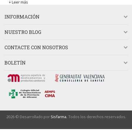
+ Leer más
INFORMACIÓN
NUESTRO BLOG
CONTACTE CON NOSOTROS
BOLETÍN
2026 © Desarrollado por
Sisfarma.
Todos los derechos reservados.