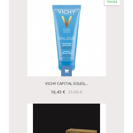
Venta
VICHY CAPITAL SOLEIL...
16,43 €
21,90 €