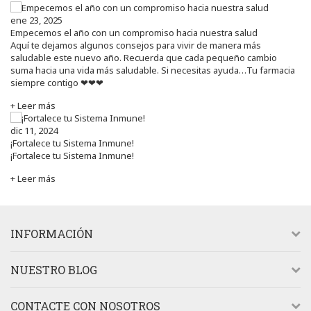
ene 23, 2025
Empecemos el año con un compromiso hacia nuestra salud
Aquí te dejamos algunos consejos para vivir de manera más
saludable este nuevo año. Recuerda que cada pequeño cambio
suma hacia una vida más saludable. Si necesitas ayuda…Tu farmacia
siempre contigo ❤❤❤
+ Leer más
dic 11, 2024
¡Fortalece tu Sistema Inmune!
¡Fortalece tu Sistema Inmune!
+ Leer más
INFORMACIÓN
NUESTRO BLOG
CONTACTE CON NOSOTROS