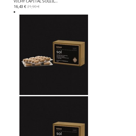
VICHY CAPITAL SOLEIL...
16,43 €
21,90 €