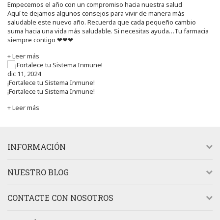
Empecemos el año con un compromiso hacia nuestra salud
Aquí te dejamos algunos consejos para vivir de manera más
saludable este nuevo año. Recuerda que cada pequeño cambio
suma hacia una vida más saludable. Si necesitas ayuda…Tu farmacia
siempre contigo ❤❤❤
+ Leer más
dic 11, 2024
¡Fortalece tu Sistema Inmune!
¡Fortalece tu Sistema Inmune!
+ Leer más
INFORMACIÓN
NUESTRO BLOG
CONTACTE CON NOSOTROS