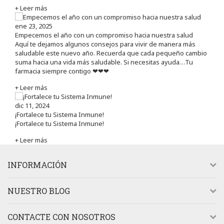
+ Leer más
ene 23, 2025
Empecemos el año con un compromiso hacia nuestra salud
Aquí te dejamos algunos consejos para vivir de manera más
saludable este nuevo año. Recuerda que cada pequeño cambio
suma hacia una vida más saludable. Si necesitas ayuda…Tu
farmacia siempre contigo ❤❤❤
+ Leer más
dic 11, 2024
¡Fortalece tu Sistema Inmune!
¡Fortalece tu Sistema Inmune!
+ Leer más
INFORMACIÓN
NUESTRO BLOG
CONTACTE CON NOSOTROS