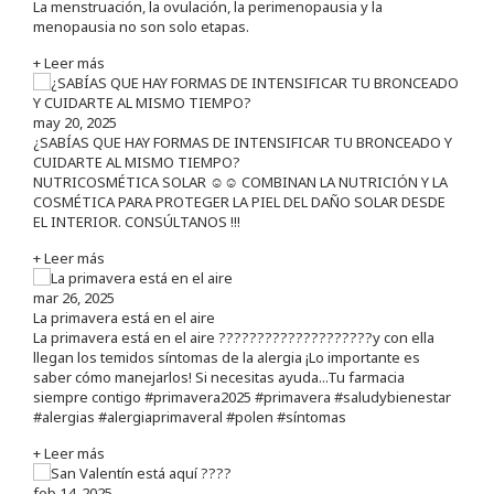
La menstruación, la ovulación, la perimenopausia y la
menopausia no son solo etapas.
+ Leer más
may 20, 2025
¿SABÍAS QUE HAY FORMAS DE INTENSIFICAR TU BRONCEADO Y
CUIDARTE AL MISMO TIEMPO?
NUTRICOSMÉTICA SOLAR ☺️☺️ COMBINAN LA NUTRICIÓN Y LA
COSMÉTICA PARA PROTEGER LA PIEL DEL DAÑO SOLAR DESDE
EL INTERIOR. CONSÚLTANOS !!!
+ Leer más
mar 26, 2025
La primavera está en el aire
La primavera está en el aire ????????????????????y con ella
llegan los temidos síntomas de la alergia ¡Lo importante es
saber cómo manejarlos! Si necesitas ayuda...Tu farmacia
siempre contigo #primavera2025 #primavera #saludybienestar
#alergias #alergiaprimaveral #polen #síntomas
+ Leer más
feb 14, 2025