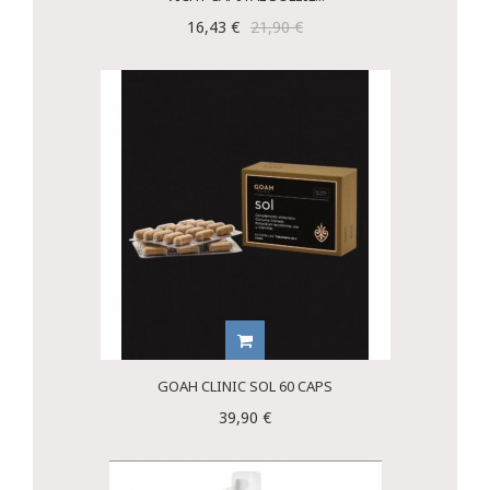
16,43 €
21,90 €
GOAH CLINIC SOL 60 CAPS
39,90 €