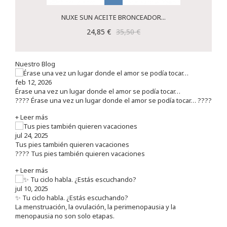
NUXE SUN ACEITE BRONCEADOR...
24,85 €
35,50 €
Nuestro Blog
feb 12, 2026
Érase una vez un lugar donde el amor se podía tocar…
???? Érase una vez un lugar donde el amor se podía tocar… ????
+ Leer más
jul 24, 2025
Tus pies también quieren vacaciones
???? Tus pies también quieren vacaciones
+ Leer más
jul 10, 2025
✨ Tu ciclo habla. ¿Estás escuchando?
La menstruación, la ovulación, la perimenopausia y la
menopausia no son solo etapas.