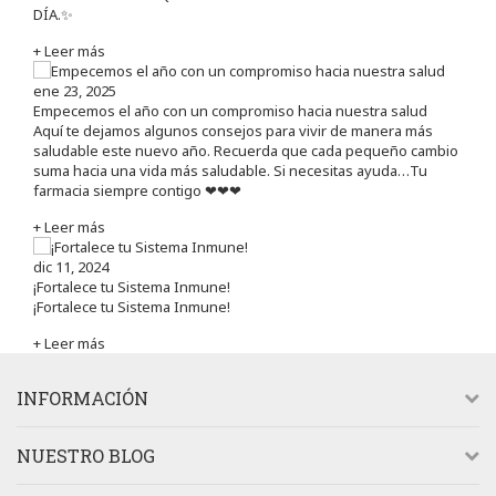
DÍA.✨
+ Leer más
ene 23, 2025
Empecemos el año con un compromiso hacia nuestra salud
Aquí te dejamos algunos consejos para vivir de manera más
saludable este nuevo año. Recuerda que cada pequeño cambio
suma hacia una vida más saludable. Si necesitas ayuda…Tu
farmacia siempre contigo ❤❤❤
+ Leer más
dic 11, 2024
¡Fortalece tu Sistema Inmune!
¡Fortalece tu Sistema Inmune!
+ Leer más
INFORMACIÓN
NUESTRO BLOG