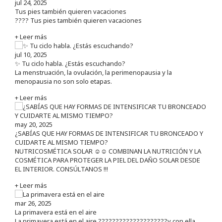
jul 24, 2025
Tus pies también quieren vacaciones
???? Tus pies también quieren vacaciones
+ Leer más
jul 10, 2025
✨ Tu ciclo habla. ¿Estás escuchando?
La menstruación, la ovulación, la perimenopausia y la
menopausia no son solo etapas.
+ Leer más
may 20, 2025
¿SABÍAS QUE HAY FORMAS DE INTENSIFICAR TU BRONCEADO Y
CUIDARTE AL MISMO TIEMPO?
NUTRICOSMÉTICA SOLAR ☺️☺️ COMBINAN LA NUTRICIÓN Y LA
COSMÉTICA PARA PROTEGER LA PIEL DEL DAÑO SOLAR DESDE
EL INTERIOR. CONSÚLTANOS !!!
+ Leer más
mar 26, 2025
La primavera está en el aire
La primavera está en el aire ????????????????????y con ella