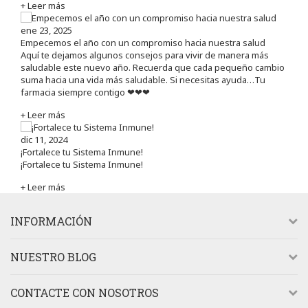
+ Leer más
ene 23, 2025
Empecemos el año con un compromiso hacia nuestra salud
Aquí te dejamos algunos consejos para vivir de manera más
saludable este nuevo año. Recuerda que cada pequeño cambio
suma hacia una vida más saludable. Si necesitas ayuda…Tu
farmacia siempre contigo ❤❤❤
+ Leer más
dic 11, 2024
¡Fortalece tu Sistema Inmune!
¡Fortalece tu Sistema Inmune!
+ Leer más
INFORMACIÓN
NUESTRO BLOG
CONTACTE CON NOSOTROS