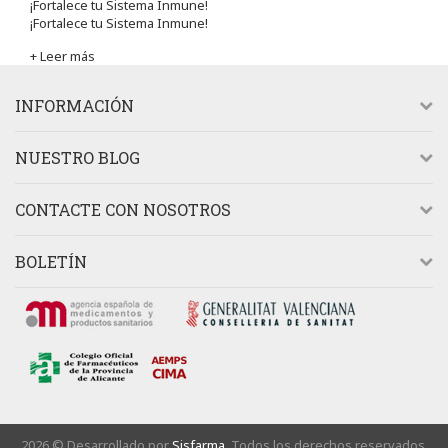
¡Fortalece tu Sistema Inmune!
¡Fortalece tu Sistema Inmune!
+ Leer más
INFORMACIÓN
NUESTRO BLOG
CONTACTE CON NOSOTROS
BOLETÍN
2026 © Desarrollado por
Sisfarma.
Todos los derechos reservados.