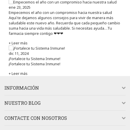
ene 23, 2025
Empecemos el año con un compromiso hacia nuestra salud
Aquí te dejamos algunos consejos para vivir de manera más
saludable este nuevo año. Recuerda que cada pequeño cambio
suma hacia una vida más saludable. Si necesitas ayuda…Tu
farmacia siempre contigo ❤❤❤
+ Leer más
dic 11, 2024
¡Fortalece tu Sistema Inmune!
¡Fortalece tu Sistema Inmune!
+ Leer más
INFORMACIÓN
NUESTRO BLOG
CONTACTE CON NOSOTROS