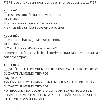
???? Érase una vez un lugar donde el amor se podía tocar… ????
+ Leer más
jul 24, 2025
Tus pies también quieren vacaciones
???? Tus pies también quieren vacaciones
+ Leer más
jul 10, 2025
✨ Tu ciclo habla. ¿Estás escuchando?
La menstruación, la ovulación, la perimenopausia y la menopausia no
son solo etapas.
+ Leer más
may 20, 2025
¿SABÍAS QUE HAY FORMAS DE INTENSIFICAR TU BRONCEADO Y
CUIDARTE AL MISMO TIEMPO?
NUTRICOSMÉTICA SOLAR ☺️☺️ COMBINAN LA NUTRICIÓN Y LA
COSMÉTICA PARA PROTEGER LA PIEL DEL DAÑO SOLAR DESDE EL
INTERIOR. CONSÚLTANOS !!!
+ Leer más