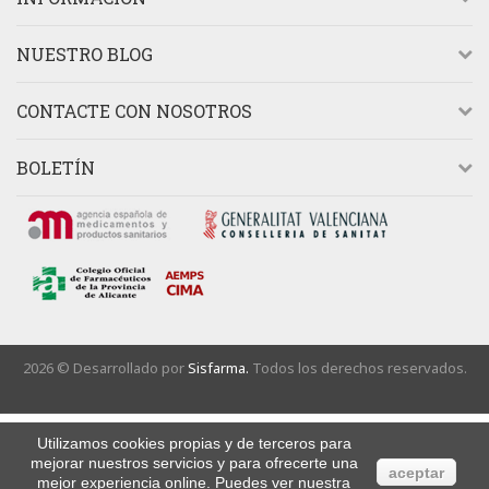
NUESTRO BLOG
CONTACTE CON NOSOTROS
BOLETÍN
2026 © Desarrollado por
Sisfarma.
Todos los derechos reservados.
Utilizamos cookies propias y de terceros para
mejorar nuestros servicios y para ofrecerte una
aceptar
mejor experiencia online. Puedes ver nuestra