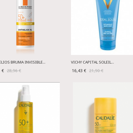
LIOS BRUMA INVISIBLE...
VICHY CAPITAL SOLEIL...
1 €
28,96 €
16,43 €
21,90 €