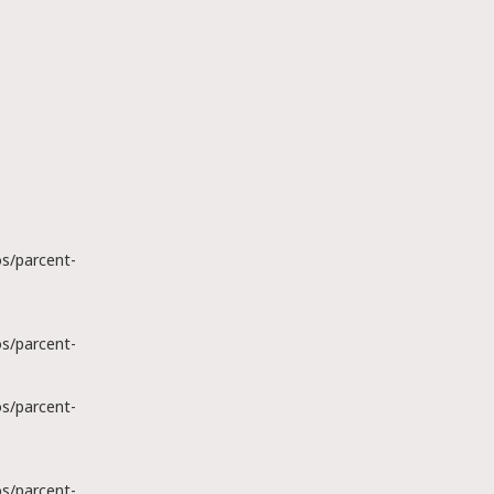
s/parcent-
s/parcent-
s/parcent-
s/parcent-