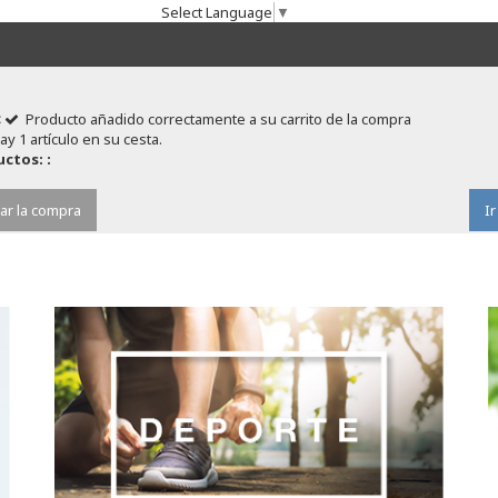
Select Language
▼
Producto añadido correctamente a su carrito de la compra
ay 1 artículo en su cesta.
ctos: :
ar la compra
Ir