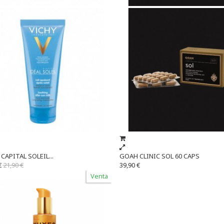
CAPITAL SOLEIL...
GOAH CLINIC SOL 60 CAPS
€
21,90 €
39,90 €
Venta