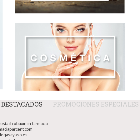
DESTACADOS
PROMOCIONES ESPECIALES
sta il robaxin in farmacia
maciaparcent.com
egasayuso.es