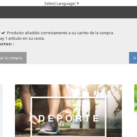
Select Language
▼
Producto añadido correctamente a su carrito de la compra
ay 1 artículo en su cesta.
ctos: :
ar la compra
Ir