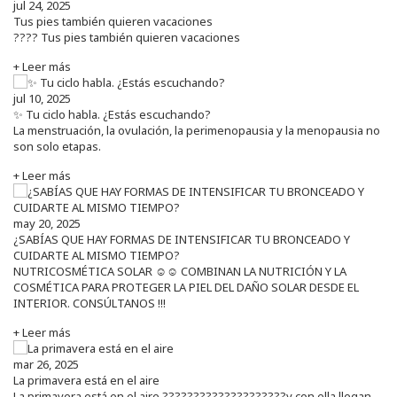
jul 24, 2025
Tus pies también quieren vacaciones
???? Tus pies también quieren vacaciones
+ Leer más
jul 10, 2025
✨ Tu ciclo habla. ¿Estás escuchando?
La menstruación, la ovulación, la perimenopausia y la menopausia no
son solo etapas.
+ Leer más
may 20, 2025
¿SABÍAS QUE HAY FORMAS DE INTENSIFICAR TU BRONCEADO Y
CUIDARTE AL MISMO TIEMPO?
NUTRICOSMÉTICA SOLAR ☺️☺️ COMBINAN LA NUTRICIÓN Y LA
COSMÉTICA PARA PROTEGER LA PIEL DEL DAÑO SOLAR DESDE EL
INTERIOR. CONSÚLTANOS !!!
+ Leer más
mar 26, 2025
La primavera está en el aire
La primavera está en el aire ????????????????????y con ella llegan