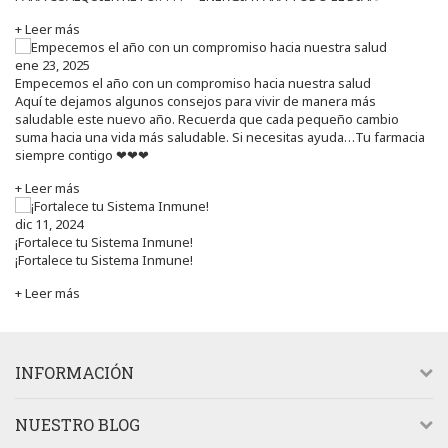
+ Leer más
ene 23, 2025
Empecemos el año con un compromiso hacia nuestra salud
Aquí te dejamos algunos consejos para vivir de manera más
saludable este nuevo año. Recuerda que cada pequeño cambio
suma hacia una vida más saludable. Si necesitas ayuda…Tu farmacia
siempre contigo ❤❤❤
+ Leer más
dic 11, 2024
¡Fortalece tu Sistema Inmune!
¡Fortalece tu Sistema Inmune!
+ Leer más
INFORMACIÓN
NUESTRO BLOG