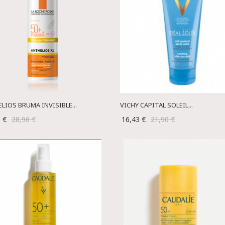
LIOS BRUMA INVISIBLE...
VICHY CAPITAL SOLEIL...
1 €
28,96 €
16,43 €
21,90 €
s/parcent-