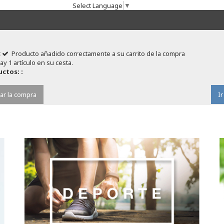
Select Language
▼
Producto añadido correctamente a su carrito de la compra
ay 1 artículo en su cesta.
ctos: :
ar la compra
Ir