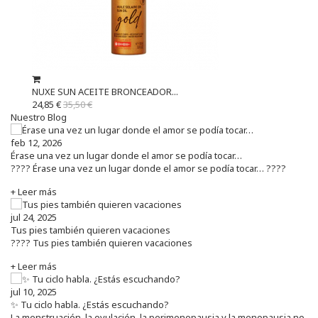
NUXE SUN ACEITE BRONCEADOR...
24,85 €
35,50 €
Nuestro Blog
feb 12, 2026
Érase una vez un lugar donde el amor se podía tocar…
???? Érase una vez un lugar donde el amor se podía tocar… ????
+ Leer más
jul 24, 2025
Tus pies también quieren vacaciones
???? Tus pies también quieren vacaciones
+ Leer más
jul 10, 2025
✨ Tu ciclo habla. ¿Estás escuchando?
La menstruación, la ovulación, la perimenopausia y la menopausia no