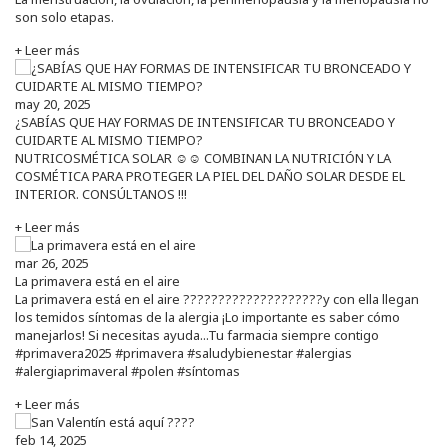
son solo etapas.
+ Leer más
may 20, 2025
¿SABÍAS QUE HAY FORMAS DE INTENSIFICAR TU BRONCEADO Y
CUIDARTE AL MISMO TIEMPO?
NUTRICOSMÉTICA SOLAR ☺️☺️ COMBINAN LA NUTRICIÓN Y LA
COSMÉTICA PARA PROTEGER LA PIEL DEL DAÑO SOLAR DESDE EL
INTERIOR. CONSÚLTANOS !!!
+ Leer más
mar 26, 2025
La primavera está en el aire
La primavera está en el aire ????????????????????y con ella llegan
los temidos síntomas de la alergia ¡Lo importante es saber cómo
manejarlos! Si necesitas ayuda...Tu farmacia siempre contigo
#primavera2025 #primavera #saludybienestar #alergias
#alergiaprimaveral #polen #síntomas
+ Leer más
feb 14, 2025