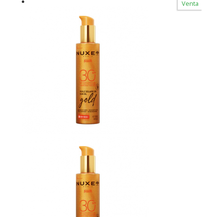
Venta