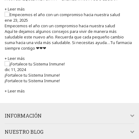
+ Leer más
ene 23, 2025
Empecemos el año con un compromiso hacia nuestra salud
Aquí te dejamos algunos consejos para vivir de manera más
saludable este nuevo año. Recuerda que cada pequeño cambio
suma hacia una vida más saludable. Si necesitas ayuda…Tu farmacia
siempre contigo ❤❤❤
+ Leer más
dic 11, 2024
¡Fortalece tu Sistema Inmune!
¡Fortalece tu Sistema Inmune!
+ Leer más
INFORMACIÓN
NUESTRO BLOG