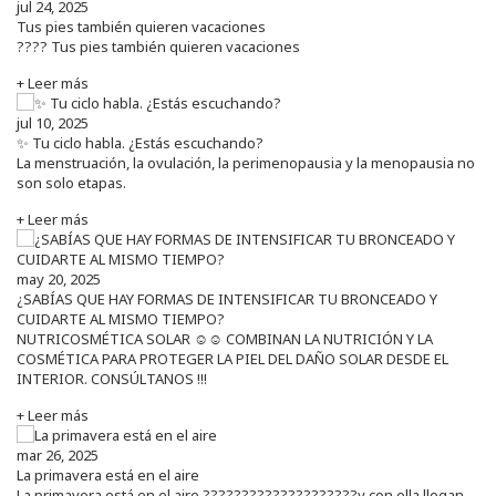
jul 24, 2025
Tus pies también quieren vacaciones
???? Tus pies también quieren vacaciones
+ Leer más
jul 10, 2025
✨ Tu ciclo habla. ¿Estás escuchando?
La menstruación, la ovulación, la perimenopausia y la menopausia no
son solo etapas.
+ Leer más
may 20, 2025
¿SABÍAS QUE HAY FORMAS DE INTENSIFICAR TU BRONCEADO Y
CUIDARTE AL MISMO TIEMPO?
NUTRICOSMÉTICA SOLAR ☺️☺️ COMBINAN LA NUTRICIÓN Y LA
COSMÉTICA PARA PROTEGER LA PIEL DEL DAÑO SOLAR DESDE EL
INTERIOR. CONSÚLTANOS !!!
+ Leer más
mar 26, 2025
La primavera está en el aire
La primavera está en el aire ????????????????????y con ella llegan