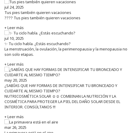
jul 24, 2025
Tus pies también quieren vacaciones
???? Tus pies también quieren vacaciones
+ Leer más
jul 10, 2025
✨ Tu ciclo habla. ¿Estás escuchando?
La menstruación, la ovulación, la perimenopausia y la menopausia no
son solo etapas.
+ Leer más
may 20, 2025
¿SABÍAS QUE HAY FORMAS DE INTENSIFICAR TU BRONCEADO Y
CUIDARTE AL MISMO TIEMPO?
NUTRICOSMÉTICA SOLAR ☺️☺️ COMBINAN LA NUTRICIÓN Y LA
COSMÉTICA PARA PROTEGER LA PIEL DEL DAÑO SOLAR DESDE EL
INTERIOR. CONSÚLTANOS !!!
+ Leer más
mar 26, 2025
La primavera está en el aire