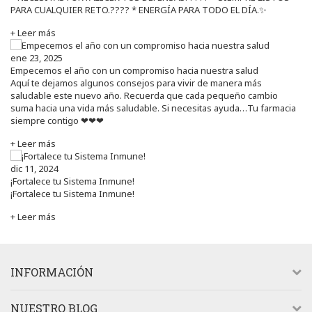
PARA CUALQUIER RETO.???? * ENERGÍA PARA TODO EL DÍA.✨
+ Leer más
ene 23, 2025
Empecemos el año con un compromiso hacia nuestra salud
Aquí te dejamos algunos consejos para vivir de manera más
saludable este nuevo año. Recuerda que cada pequeño cambio
suma hacia una vida más saludable. Si necesitas ayuda…Tu farmacia
siempre contigo ❤❤❤
+ Leer más
dic 11, 2024
¡Fortalece tu Sistema Inmune!
¡Fortalece tu Sistema Inmune!
+ Leer más
INFORMACIÓN
NUESTRO BLOG