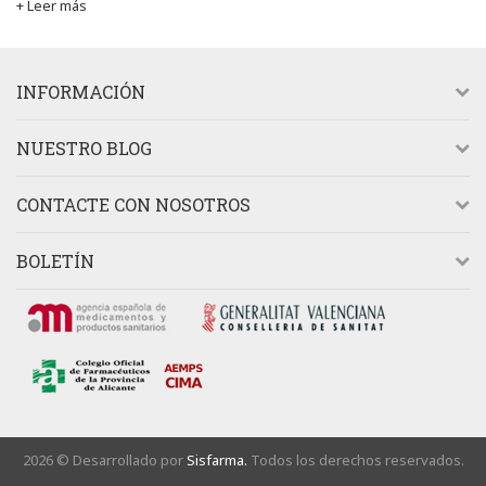
+ Leer más
INFORMACIÓN
NUESTRO BLOG
CONTACTE CON NOSOTROS
BOLETÍN
2026 © Desarrollado por
Sisfarma.
Todos los derechos reservados.