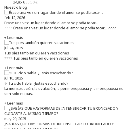
24,85 €
35,50 €
Nuestro Blog
feb 12, 2026
Érase una vez un lugar donde el amor se podía tocar…
???? Érase una vez un lugar donde el amor se podía tocar… ????
+ Leer más
jul 24, 2025
Tus pies también quieren vacaciones
???? Tus pies también quieren vacaciones
+ Leer más
jul 10, 2025
✨ Tu ciclo habla. ¿Estás escuchando?
La menstruación, la ovulación, la perimenopausia y la menopausia no
son solo etapas.
+ Leer más
may 20, 2025
¿SABÍAS QUE HAY FORMAS DE INTENSIFICAR TU BRONCEADO Y
CUIDARTE AL MISMO TIEMPO?