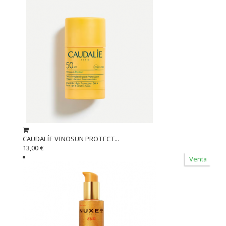
CAUDALÍE VINOSUN PROTECT...
13,00 €
Venta