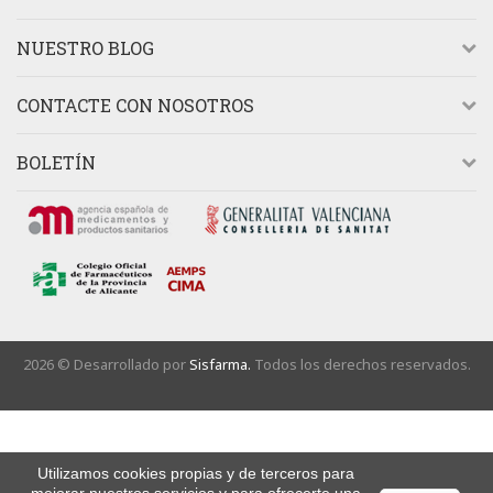
NUESTRO BLOG
CONTACTE CON NOSOTROS
BOLETÍN
2026 © Desarrollado por
Sisfarma.
Todos los derechos reservados.
Utilizamos cookies propias y de terceros para