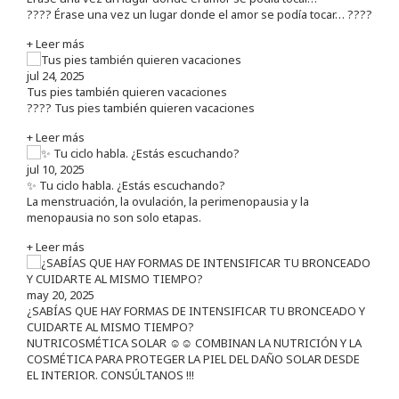
???? Érase una vez un lugar donde el amor se podía tocar… ????
+ Leer más
jul 24, 2025
Tus pies también quieren vacaciones
???? Tus pies también quieren vacaciones
+ Leer más
jul 10, 2025
✨ Tu ciclo habla. ¿Estás escuchando?
La menstruación, la ovulación, la perimenopausia y la
menopausia no son solo etapas.
+ Leer más
may 20, 2025
¿SABÍAS QUE HAY FORMAS DE INTENSIFICAR TU BRONCEADO Y
CUIDARTE AL MISMO TIEMPO?
NUTRICOSMÉTICA SOLAR ☺️☺️ COMBINAN LA NUTRICIÓN Y LA
COSMÉTICA PARA PROTEGER LA PIEL DEL DAÑO SOLAR DESDE
EL INTERIOR. CONSÚLTANOS !!!