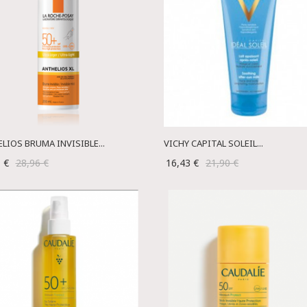
LIOS BRUMA INVISIBLE...
VICHY CAPITAL SOLEIL...
1 €
28,96 €
16,43 €
21,90 €