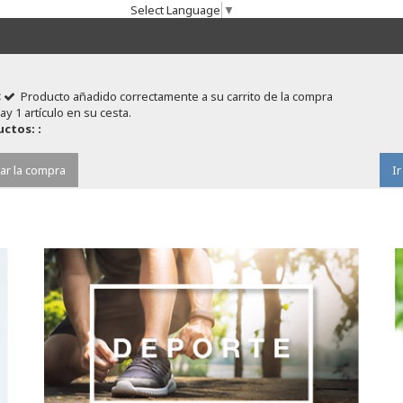
Select Language
▼
Producto añadido correctamente a su carrito de la compra
ay 1 artículo en su cesta.
ctos: :
ar la compra
Ir