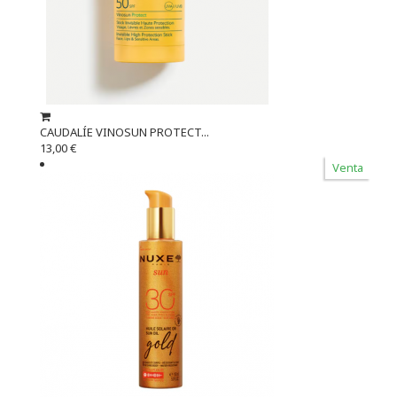
CAUDALÍE VINOSUN PROTECT...
13,00 €
Venta