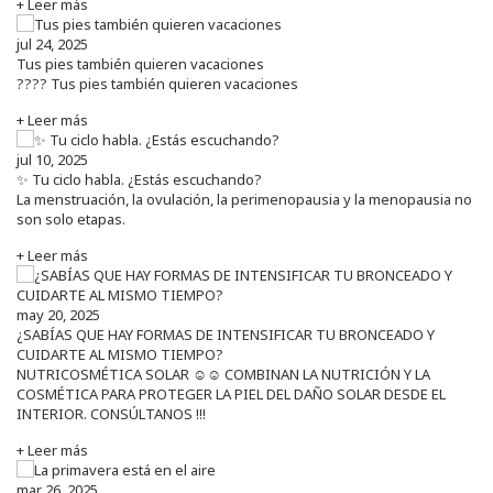
+ Leer más
jul 24, 2025
Tus pies también quieren vacaciones
???? Tus pies también quieren vacaciones
+ Leer más
jul 10, 2025
✨ Tu ciclo habla. ¿Estás escuchando?
La menstruación, la ovulación, la perimenopausia y la menopausia no
son solo etapas.
+ Leer más
may 20, 2025
¿SABÍAS QUE HAY FORMAS DE INTENSIFICAR TU BRONCEADO Y
CUIDARTE AL MISMO TIEMPO?
NUTRICOSMÉTICA SOLAR ☺️☺️ COMBINAN LA NUTRICIÓN Y LA
COSMÉTICA PARA PROTEGER LA PIEL DEL DAÑO SOLAR DESDE EL
INTERIOR. CONSÚLTANOS !!!
+ Leer más
mar 26, 2025