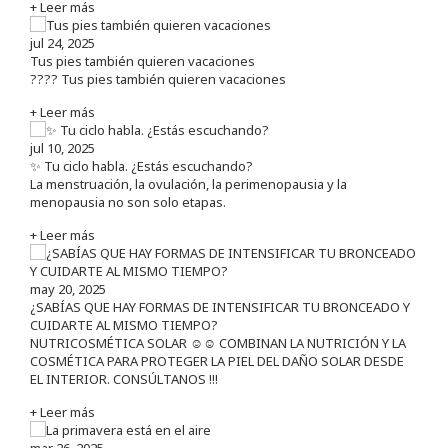
+ Leer más
jul 24, 2025
Tus pies también quieren vacaciones
???? Tus pies también quieren vacaciones
+ Leer más
jul 10, 2025
✨ Tu ciclo habla. ¿Estás escuchando?
La menstruación, la ovulación, la perimenopausia y la
menopausia no son solo etapas.
+ Leer más
may 20, 2025
¿SABÍAS QUE HAY FORMAS DE INTENSIFICAR TU BRONCEADO Y
CUIDARTE AL MISMO TIEMPO?
NUTRICOSMÉTICA SOLAR ☺️☺️ COMBINAN LA NUTRICIÓN Y LA
COSMÉTICA PARA PROTEGER LA PIEL DEL DAÑO SOLAR DESDE
EL INTERIOR. CONSÚLTANOS !!!
+ Leer más
mar 26, 2025