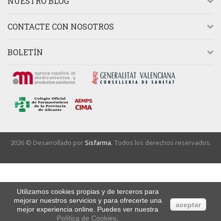
NUESTRO BLOG
CONTACTE CON NOSOTROS
BOLETÍN
2026 © Desarrollado por
Sisfarma.
Todos los derechos reservados.
Utilizamos cookies propias y de terceros para
mejorar nuestros servicios y para ofrecerte una
aceptar
mejor experiencia online. Puedes ver nuestra
Política de Cookies
.