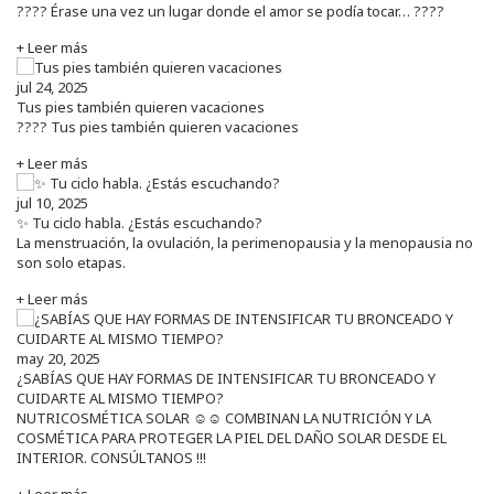
???? Érase una vez un lugar donde el amor se podía tocar… ????
+ Leer más
jul 24, 2025
Tus pies también quieren vacaciones
???? Tus pies también quieren vacaciones
+ Leer más
jul 10, 2025
✨ Tu ciclo habla. ¿Estás escuchando?
La menstruación, la ovulación, la perimenopausia y la menopausia no
son solo etapas.
+ Leer más
may 20, 2025
¿SABÍAS QUE HAY FORMAS DE INTENSIFICAR TU BRONCEADO Y
CUIDARTE AL MISMO TIEMPO?
NUTRICOSMÉTICA SOLAR ☺️☺️ COMBINAN LA NUTRICIÓN Y LA
COSMÉTICA PARA PROTEGER LA PIEL DEL DAÑO SOLAR DESDE EL
INTERIOR. CONSÚLTANOS !!!
+ Leer más