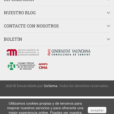
NUESTRO BLOG
CONTACTE CON NOSOTROS
BOLETÍN
2026 © Desarrollado por
Sisfarma.
Todos los derechos reservados.
Utilizamos cookies propias y de terceros para
mejorar nuestros servicios y para ofrecerte una
aceptar
mejor experiencia online. Puedes ver nuestra