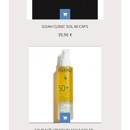
GOAH CLINIC SOL 60 CAPS
39,90 €
CAUDALÍE VINOSUN AGUA SOLAR...