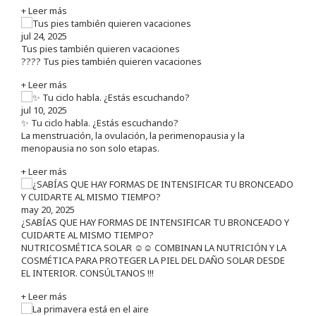
+ Leer más
jul 24, 2025
Tus pies también quieren vacaciones
???? Tus pies también quieren vacaciones
+ Leer más
jul 10, 2025
✨ Tu ciclo habla. ¿Estás escuchando?
La menstruación, la ovulación, la perimenopausia y la
menopausia no son solo etapas.
+ Leer más
may 20, 2025
¿SABÍAS QUE HAY FORMAS DE INTENSIFICAR TU BRONCEADO Y
CUIDARTE AL MISMO TIEMPO?
NUTRICOSMÉTICA SOLAR ☺️☺️ COMBINAN LA NUTRICIÓN Y LA
COSMÉTICA PARA PROTEGER LA PIEL DEL DAÑO SOLAR DESDE
EL INTERIOR. CONSÚLTANOS !!!
+ Leer más