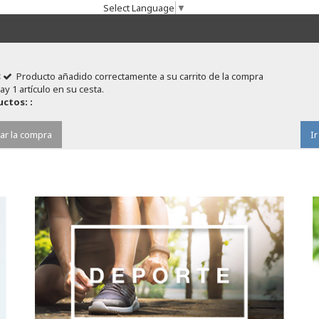
Select Language
▼
Producto añadido correctamente a su carrito de la compra
ay 1 artículo en su cesta.
ctos: :
ar la compra
Ir