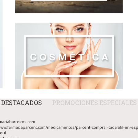
DESTACADOS
PROMOCIONES ESPECIALES
aciabarreiros.com
www.farmaciaparcent.com/medicamentos/parcent-comprar-tadalafil-en-esp
aquí