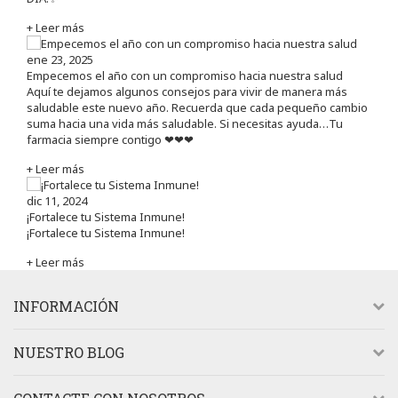
+ Leer más
ene 23, 2025
Empecemos el año con un compromiso hacia nuestra salud
Aquí te dejamos algunos consejos para vivir de manera más
saludable este nuevo año. Recuerda que cada pequeño cambio
suma hacia una vida más saludable. Si necesitas ayuda…Tu
farmacia siempre contigo ❤❤❤
+ Leer más
dic 11, 2024
¡Fortalece tu Sistema Inmune!
¡Fortalece tu Sistema Inmune!
+ Leer más
INFORMACIÓN
NUESTRO BLOG