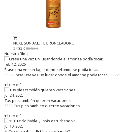
NUXE SUN ACEITE BRONCEADOR...
24,85 €
35,50 €
Nuestro Blog
feb 12, 2026
Érase una vez un lugar donde el amor se podía tocar…
???? Érase una vez un lugar donde el amor se podía tocar… ????
+ Leer más
jul 24, 2025
Tus pies también quieren vacaciones
???? Tus pies también quieren vacaciones
+ Leer más
jul 10, 2025
✨ Tu ciclo habla. ¿Estás escuchando?