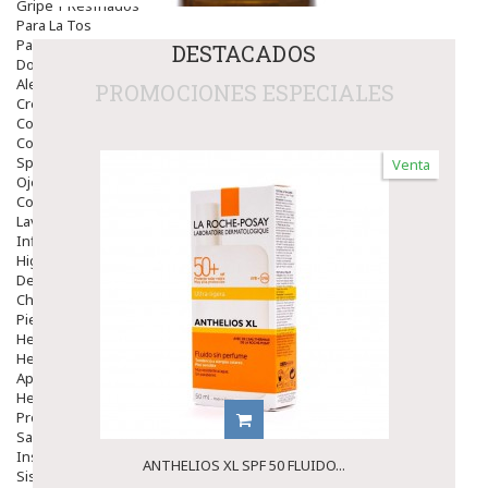
Gripe Y Resfriados
Para La Tos
Para Descongestionar La Nariz
DESTACADOS
Dolor De Garganta
Alergias Y Picaduras
PROMOCIONES ESPECIALES
Cremas
Comprimidos
Colirios
Sprays
Venta
Ojos Y Oidos
Congestión
Lavado Ojos
Inflamación Del Oido (otitis)
Higiene Oido
Deshabituación Tabaquismo
Chicles
Piel
Herpes Y Hongos
Heridas Y úlceras
Aparato Genital
Hemorroides
Protectores Y Emolientes
Salud
Insomnio
ANTHELIOS XL SPF 50 FLUIDO...
Sistema Nervioso