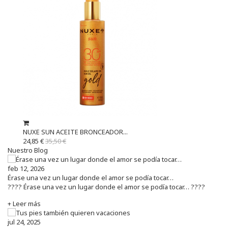
NUXE SUN ACEITE BRONCEADOR...
24,85 €
35,50 €
Nuestro Blog
feb 12, 2026
Érase una vez un lugar donde el amor se podía tocar…
???? Érase una vez un lugar donde el amor se podía tocar… ????
+ Leer más
jul 24, 2025