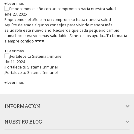
+ Leer más
ene 23, 2025
Empecemos el año con un compromiso hacia nuestra salud
Aquí te dejamos algunos consejos para vivir de manera más
saludable este nuevo año. Recuerda que cada pequeño cambio
suma hacia una vida más saludable. Si necesitas ayuda…Tu farmacia
siempre contigo ❤❤❤
+ Leer más
dic 11, 2024
¡Fortalece tu Sistema Inmune!
¡Fortalece tu Sistema Inmune!
+ Leer más
INFORMACIÓN
NUESTRO BLOG