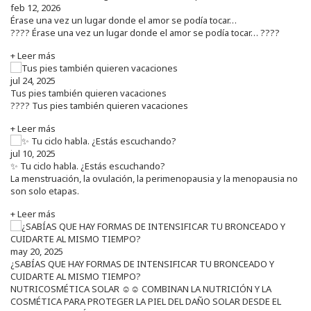
feb 12, 2026
Érase una vez un lugar donde el amor se podía tocar…
???? Érase una vez un lugar donde el amor se podía tocar… ????
+ Leer más
jul 24, 2025
Tus pies también quieren vacaciones
???? Tus pies también quieren vacaciones
+ Leer más
jul 10, 2025
✨ Tu ciclo habla. ¿Estás escuchando?
La menstruación, la ovulación, la perimenopausia y la menopausia no
son solo etapas.
+ Leer más
may 20, 2025
¿SABÍAS QUE HAY FORMAS DE INTENSIFICAR TU BRONCEADO Y
CUIDARTE AL MISMO TIEMPO?
NUTRICOSMÉTICA SOLAR ☺️☺️ COMBINAN LA NUTRICIÓN Y LA
COSMÉTICA PARA PROTEGER LA PIEL DEL DAÑO SOLAR DESDE EL