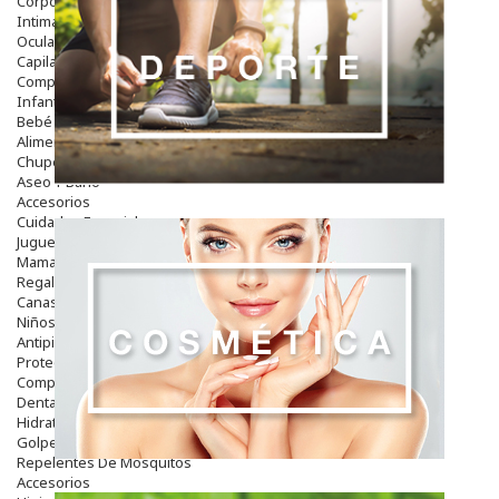
Corporal
Intima
Ocular
Capilar
Complementos
Infantil
Bebé
Alimentación Y Complementos
Chupetes Y Mordedores
Aseo Y Baño
Accesorios
Cuidados Especiales
Juguetes
Mama
Regalos
Canastilla
Niños
Antipiojos
Protección Solar
Complementos Alimentarios
Dentales
Hidratantes
Golpes Y Hematomas
Repelentes De Mosquitos
Accesorios