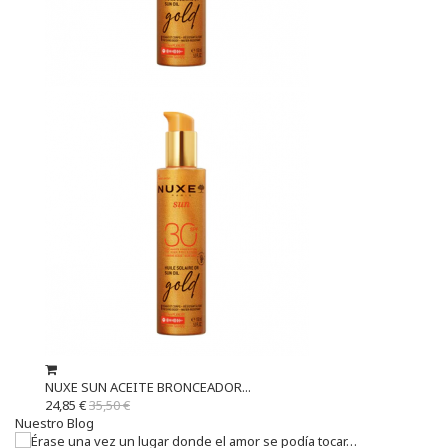
NUXE SUN ACEITE BRONCEADOR...
24,85 €
35,50 €
Nuestro Blog