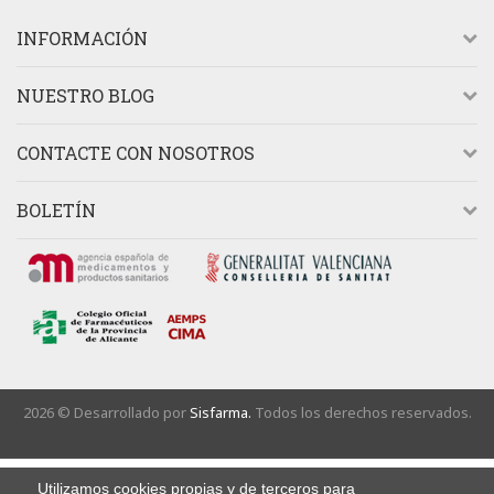
INFORMACIÓN
NUESTRO BLOG
CONTACTE CON NOSOTROS
BOLETÍN
2026 © Desarrollado por
Sisfarma.
Todos los derechos reservados.
Utilizamos cookies propias y de terceros para