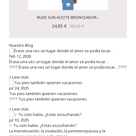
NUXE SUN ACEITE BRONCEADOR...
24,85 €
35,50 €
Nuestro Blog
feb 12, 2026
Érase una vez un lugar donde el amor se podía tocar…
???? Érase una vez un lugar donde el amor se podía tocar… ????
+ Leer más
jul 24, 2025
Tus pies también quieren vacaciones
???? Tus pies también quieren vacaciones
+ Leer más
jul 10, 2025
✨ Tu ciclo habla. ¿Estás escuchando?
La menstruación, la ovulación, la perimenopausia y la