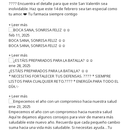
???? Encuentra el detalle para que este San Valentín sea
inolvidable. Haz que este 14 de febrero sea tan especial como
tu amor. ❤️ Tu farmacia siempre contigo
+ Leer más
feb 11, 2025
BOCA SANA, SONRISA FELIZ ☺️☺️
BOCA SANA, SONRISA FELIZ ☺️☺️
+ Leer más
ene 28, 2025
¿ESTÁIS PREPARADOS PARA LA BATALLA? ☺️☺️
* NECESITAS FORTALECER TUS DEFENSAS. ????️ * SIEMPRE
LISTOS PARA CUALQUIER RETO.???? * ENERGÍA PARA TODO EL
DÍA.✨
+ Leer más
ene 23, 2025
Empecemos el año con un compromiso hacia nuestra salud
Aquí te dejamos algunos consejos para vivir de manera más
saludable este nuevo año. Recuerda que cada pequeño cambio
suma hacia una vida más saludable. Si necesitas ayuda…Tu