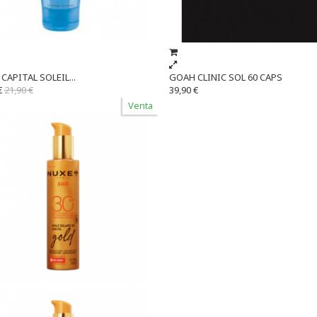
CAPITAL SOLEIL...
GOAH CLINIC SOL 60 CAPS
€
21,90 €
39,90 €
Venta