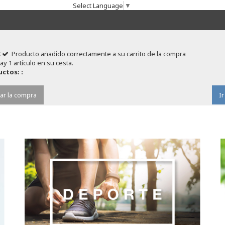
Select Language
▼
Producto añadido correctamente a su carrito de la compra
ay 1 artículo en su cesta.
ctos: :
ar la compra
Ir