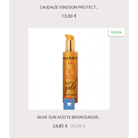
CAUDALÍE VINOSUN PROTECT...
13,00 €
Venta
NUXE SUN ACEITE BRONCEADOR...
24,85 €
35,50 €