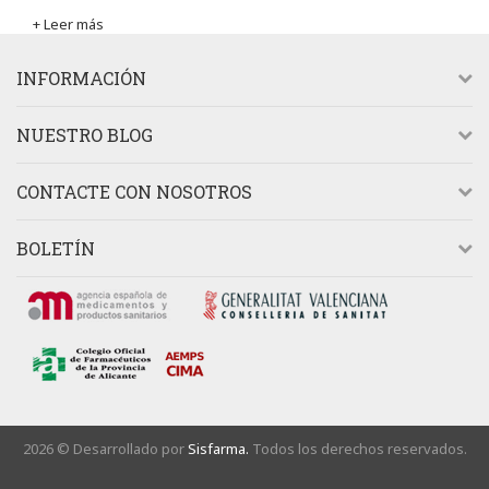
+ Leer más
INFORMACIÓN
NUESTRO BLOG
CONTACTE CON NOSOTROS
BOLETÍN
2026 © Desarrollado por
Sisfarma.
Todos los derechos reservados.