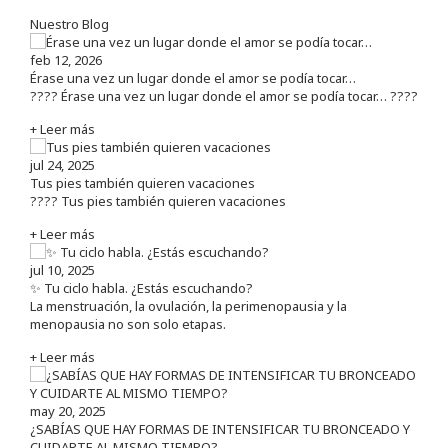
Nuestro Blog
feb 12, 2026
Érase una vez un lugar donde el amor se podía tocar…
???? Érase una vez un lugar donde el amor se podía tocar… ????
+ Leer más
jul 24, 2025
Tus pies también quieren vacaciones
???? Tus pies también quieren vacaciones
+ Leer más
jul 10, 2025
✨ Tu ciclo habla. ¿Estás escuchando?
La menstruación, la ovulación, la perimenopausia y la
menopausia no son solo etapas.
+ Leer más
may 20, 2025
¿SABÍAS QUE HAY FORMAS DE INTENSIFICAR TU BRONCEADO Y
CUIDARTE AL MISMO TIEMPO?