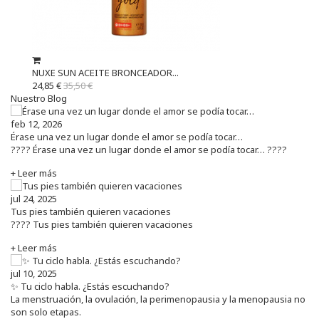
NUXE SUN ACEITE BRONCEADOR...
24,85 €
35,50 €
Nuestro Blog
feb 12, 2026
Érase una vez un lugar donde el amor se podía tocar…
???? Érase una vez un lugar donde el amor se podía tocar… ????
+ Leer más
jul 24, 2025
Tus pies también quieren vacaciones
???? Tus pies también quieren vacaciones
+ Leer más
jul 10, 2025
✨ Tu ciclo habla. ¿Estás escuchando?
La menstruación, la ovulación, la perimenopausia y la menopausia no
son solo etapas.