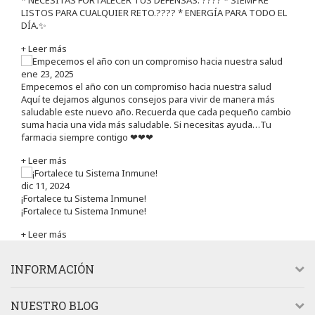
LISTOS PARA CUALQUIER RETO.???? * ENERGÍA PARA TODO EL
DÍA.✨
+ Leer más
ene 23, 2025
Empecemos el año con un compromiso hacia nuestra salud
Aquí te dejamos algunos consejos para vivir de manera más
saludable este nuevo año. Recuerda que cada pequeño cambio
suma hacia una vida más saludable. Si necesitas ayuda…Tu
farmacia siempre contigo ❤❤❤
+ Leer más
dic 11, 2024
¡Fortalece tu Sistema Inmune!
¡Fortalece tu Sistema Inmune!
+ Leer más
INFORMACIÓN
NUESTRO BLOG