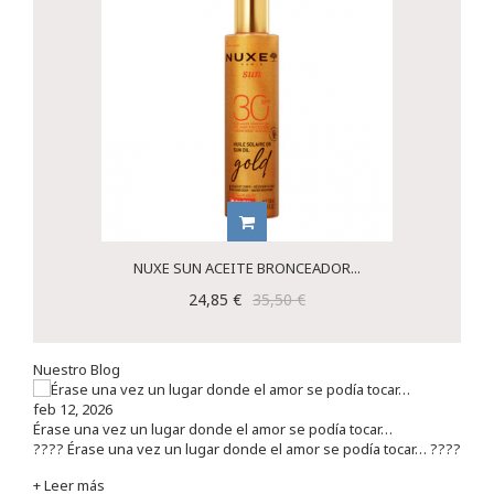
NUXE SUN ACEITE BRONCEADOR...
24,85 €
35,50 €
Nuestro Blog
feb 12, 2026
Érase una vez un lugar donde el amor se podía tocar…
???? Érase una vez un lugar donde el amor se podía tocar… ????
+ Leer más