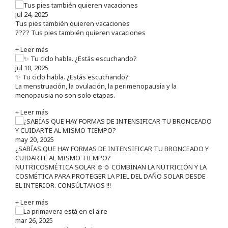
jul 24, 2025
Tus pies también quieren vacaciones
???? Tus pies también quieren vacaciones
+ Leer más
jul 10, 2025
✨ Tu ciclo habla. ¿Estás escuchando?
La menstruación, la ovulación, la perimenopausia y la
menopausia no son solo etapas.
+ Leer más
may 20, 2025
¿SABÍAS QUE HAY FORMAS DE INTENSIFICAR TU BRONCEADO Y
CUIDARTE AL MISMO TIEMPO?
NUTRICOSMÉTICA SOLAR ☺️☺️ COMBINAN LA NUTRICIÓN Y LA
COSMÉTICA PARA PROTEGER LA PIEL DEL DAÑO SOLAR DESDE
EL INTERIOR. CONSÚLTANOS !!!
+ Leer más
mar 26, 2025