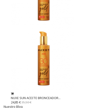
NUXE SUN ACEITE BRONCEADOR...
24,85 €
35,50 €
Nuestro Blog