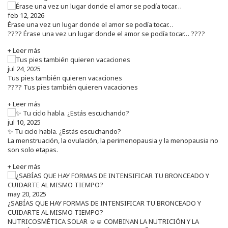
feb 12, 2026
Érase una vez un lugar donde el amor se podía tocar…
???? Érase una vez un lugar donde el amor se podía tocar… ????
+ Leer más
jul 24, 2025
Tus pies también quieren vacaciones
???? Tus pies también quieren vacaciones
+ Leer más
jul 10, 2025
✨ Tu ciclo habla. ¿Estás escuchando?
La menstruación, la ovulación, la perimenopausia y la menopausia no
son solo etapas.
+ Leer más
may 20, 2025
¿SABÍAS QUE HAY FORMAS DE INTENSIFICAR TU BRONCEADO Y
CUIDARTE AL MISMO TIEMPO?
NUTRICOSMÉTICA SOLAR ☺️☺️ COMBINAN LA NUTRICIÓN Y LA