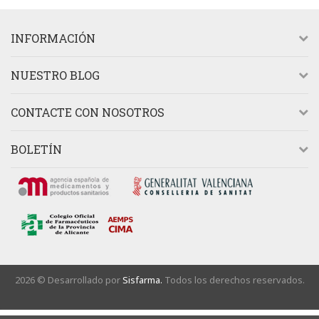
INFORMACIÓN
NUESTRO BLOG
CONTACTE CON NOSOTROS
BOLETÍN
2026 © Desarrollado por
Sisfarma.
Todos los derechos reservados.