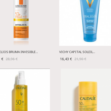
LIOS BRUMA INVISIBLE...
VICHY CAPITAL SOLEIL...
1 €
28,96 €
16,43 €
21,90 €