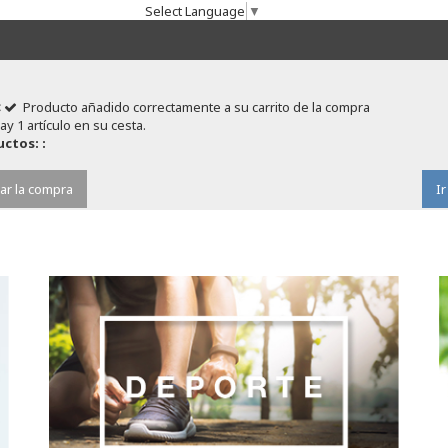
Select Language
▼
Producto añadido correctamente a su carrito de la compra
ay 1 artículo en su cesta.
ctos: :
ar la compra
Ir