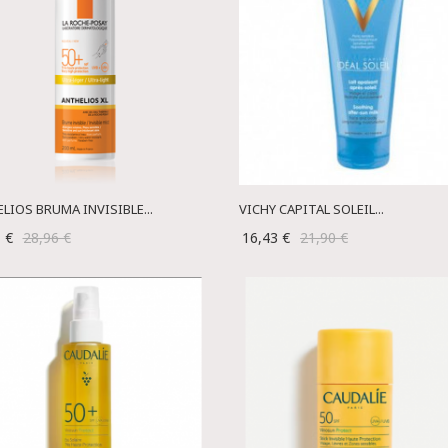
LIOS BRUMA INVISIBLE...
VICHY CAPITAL SOLEIL...
1 €
28,96 €
16,43 €
21,90 €