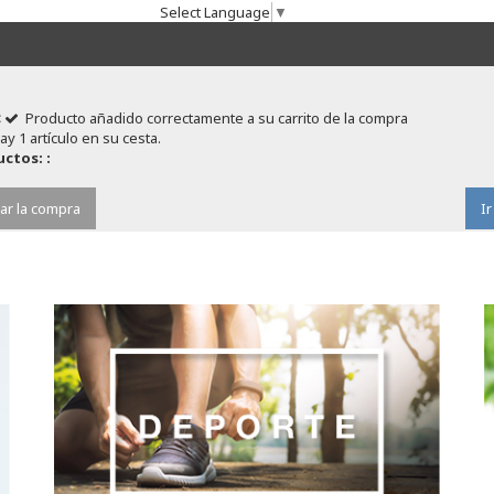
Select Language
▼
Producto añadido correctamente a su carrito de la compra
ay 1 artículo en su cesta.
ctos: :
ar la compra
Ir